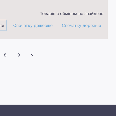
Товарів з обміном не знайдено
ві
Спочатку дешевше
Спочатку дорожче
8
9
>