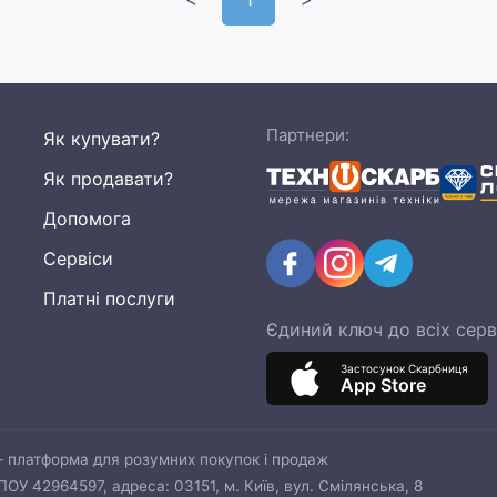
Партнери:
Як купувати?
Як продавати?
Допомога
Сервіси
Платні послуги
Єдиний ключ до всіх серв
Застосунок Скарбниця
App Store
— платформа для розумних покупок і продаж
У 42964597, адреса: 03151, м. Київ, вул. Смілянська, 8