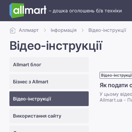
– дошка оголошень б/в техніки
Аллмарт
Інформація
Відео-інструкції
Відео-інструкції
Allmart блог
Відео-інструкці
Бізнес з Allmart
Як подати 
У цьому віде
Відео-інструкції
Allmart.ua - 
Використання сайту