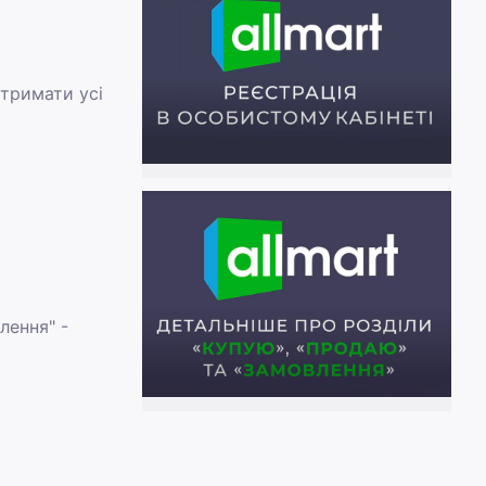
отримати усі
лення" -