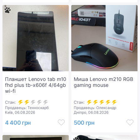
Планшет Lenovo tab m10
Миша Lenovo m210 RGB
fhd plus tb-x606f 4/64gb
gaming mouse
wi-fi
Стан:
Стан:
Продавець: Техноскарб
Продавець: Олександр
Київ, 06.08.2026
Дніпро, 06.08.2026
4 400 грн
500 грн