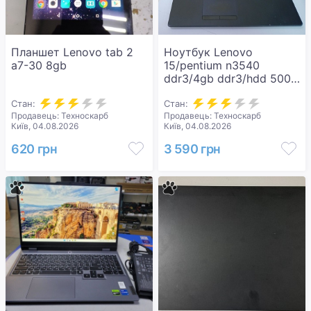
Планшет Lenovo tab 2
Ноутбук Lenovo
a7-30 8gb
15/pentium n3540
ddr3/4gb ddr3/hdd 500
gb/*інтегрована
Стан:
Стан:
Продавець: Техноскарб
Продавець: Техноскарб
Київ, 04.08.2026
Київ, 04.08.2026
620 грн
3 590 грн