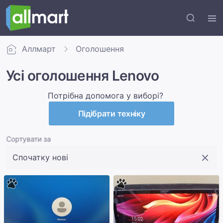
Аллмарт
Оголошення
Усі оголошення Lenovo
Потрібна допомога у виборі?
Підібрати техніку
Сортувати за