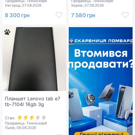
Продавець: Техноскарб
Продавець: Техноскарб
Ужгород, 07.08.2026
Харків, 07.08.2026
8 300 грн
7 580 грн
Планшет Lenovo tab e7
tb-7104l 16gb 3g
Стан:
Продавець: Техноскарб
Львів, 06.08.2026