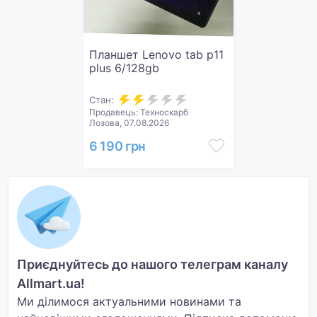
Планшет Lenovo tab p11
plus 6/128gb
Стан:
Продавець: Техноскарб
Лозова, 07.08.2026
6 190 грн
Приєднуйтесь до нашого телеграм каналу
Allmart.ua!
Ми ділимося актуальними новинами та