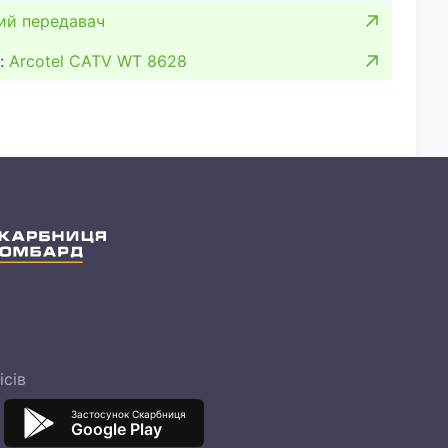
ий передавач
:
Arcotel CATV WT 8628
ісів
Застосунок Скарбниця
Google Play