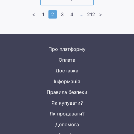
<
1
2
3
4
>>
212
>
Про платформу
Оплата
Доставка
Інформація
Правила безпеки
Як купувати?
Як продавати?
Допомога