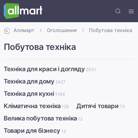
Аллмарт
Оголошення
Побутова техніка
Побутова техніка
Техніка для краси і догляду
2501
Техніка для дому
2427
Техніка для кухні
1184
Кліматична техніка
Дитячі товари
128
73
Велика побутова техніка
12
Товари для бізнесу
12