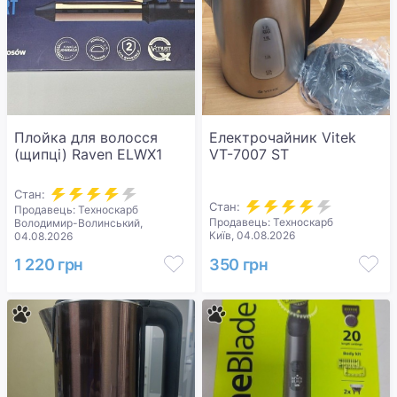
Плойка для волосся
Електрочайник Vitek
(щипці) Raven ELWX1
VT-7007 ST
Стан:
Стан:
Продавець: Техноскарб
Продавець: Техноскарб
Володимир-Волинський,
Київ, 04.08.2026
04.08.2026
1 220 грн
350 грн