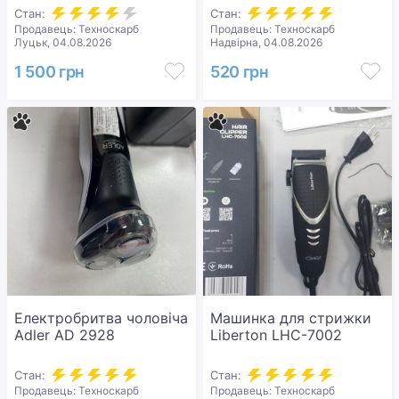
Стан:
Стан:
Продавець: Техноскарб
Продавець: Техноскарб
Луцьк, 04.08.2026
Надвірна, 04.08.2026
1 500 грн
520 грн
Електробритва чоловіча
Машинка для стрижки
Adler AD 2928
Liberton LHC-7002
Стан:
Стан:
Продавець: Техноскарб
Продавець: Техноскарб