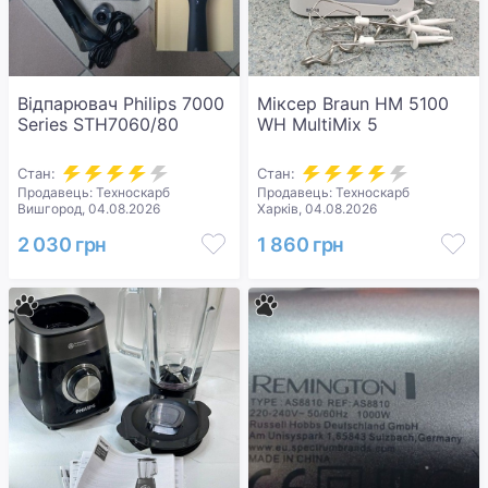
Відпарювач Philips 7000
Міксер Braun HM 5100
Series STH7060/80
WH MultiMix 5
Стан:
Стан:
Продавець: Техноскарб
Продавець: Техноскарб
Вишгород, 04.08.2026
Харків, 04.08.2026
2 030 грн
1 860 грн