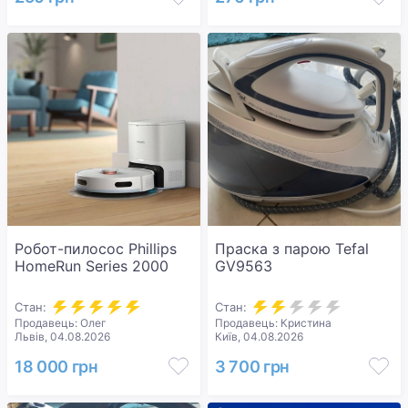
Робот-пилосос Phillips
Праска з парою Tefal
HomeRun Series 2000
GV9563
Стан:
Стан:
Продавець: Олег
Продавець: Кристина
Львів, 04.08.2026
Київ, 04.08.2026
18 000 грн
3 700 грн