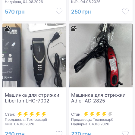
Надвірна, 04.08.2026
Київ, 04.08.2026
570 грн
250 грн
Машинка для стрижки
Машинка для стрижки
Liberton LHC-7002
Adler AD 2825
Стан:
Стан:
Продавець: Техноскарб
Продавець: Техноскарб
Київ, 04.08.2026
Надвірна, 04.08.2026
250 грн
270 грн