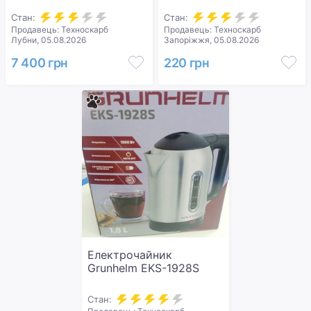
Стан:
Стан:
Продавець: Техноскарб
Продавець: Техноскарб
Лубни, 05.08.2026
Запоріжжя, 05.08.2026
7 400 грн
220 грн
Електрочайник
Grunhelm EKS-1928S
Стан: