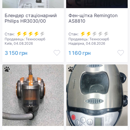
Блендер стаціонарний
Фен-щітка Remington
Philips HR3030/00
AS8810
Стан:
Стан:
Продавець: Техноскарб
Продавець: Техноскарб
Київ, 04.08.2026
Надвірна, 04.08.2026
3 150 грн
1 160 грн