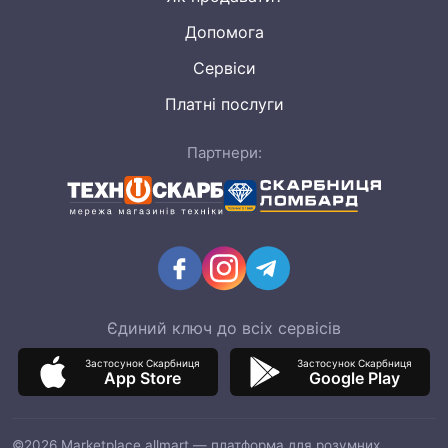
Допомога
Сервіси
Платні послуги
Партнери:
Єдиний ключ до всіх сервісів
Застосунок Скарбниця
Застосунок Скарбниця
App Store
Google Play
©2026 Marketplace allmart — платформа для розумних