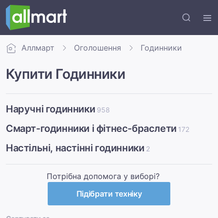
Аллмарт
Оголошення
Годинники
Купити Годинники
Наручні годинники
958
Смарт-годинники і фітнес-браслети
172
Настільні, настінні годинники
2
Потрібна допомога у виборі?
Підібрати техніку