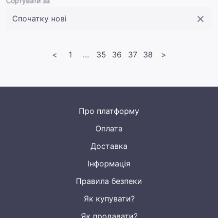
Сортувати за
<
1
<<
35
36
37
38
>
Про платформу
Оплата
Доставка
Інформація
Правила безпеки
Як купувати?
Як продавати?