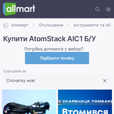
Аллмарт
Оголошення
Інструменти та обл
Купити AtomStack AIC1 Б/У
Потрібна допомога у виборі?
Підібрати техніку
Сортувати за