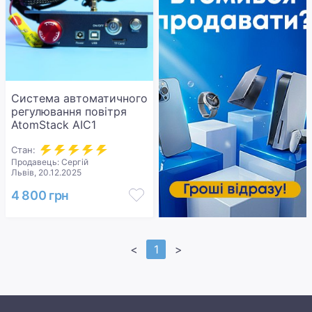
Система автоматичного
регулювання повітря
AtomStack AIC1
Стан:
Продавець: Сергій
Львів, 20.12.2025
4 800 грн
<
1
>