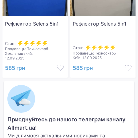
Рефлектор Selens 5in1
Рефлектор Selens 5in1
Стан:
Стан:
Продавець: Техноскарб
Продавець: Техноскарб
Хмельницький,
Київ, 12.09.2025
12.09.2025
585 грн
585 грн
Приєднуйтесь до нашого телеграм каналу
Allmart.ua!
Ми ділимося актуальними новинами та