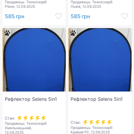
Продавець: Техноскарб
Продавець: Техноскарб
Рівне, 12.09.2025
Львів, 12.09.2025
585 грн
585 грн
Рефлектор Selens 5in1
Рефлектор Selens 5in1
Стан:
Стан:
Продавець: Техноскарб
Продавець: Техноскарб
Хмельницький,
Кривий Ріг, 12.09.2025
12.09.2025