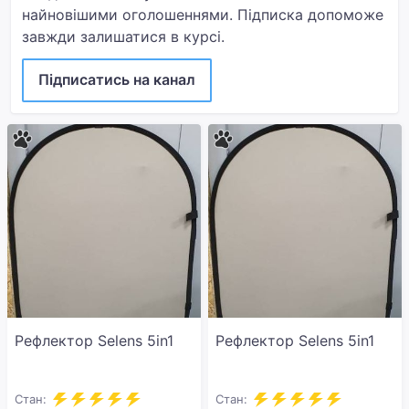
найновішими оголошеннями. Підписка допоможе
завжди залишатися в курсі.
Підписатись на канал
Рефлектор Selens 5in1
Рефлектор Selens 5in1
Стан:
Стан: