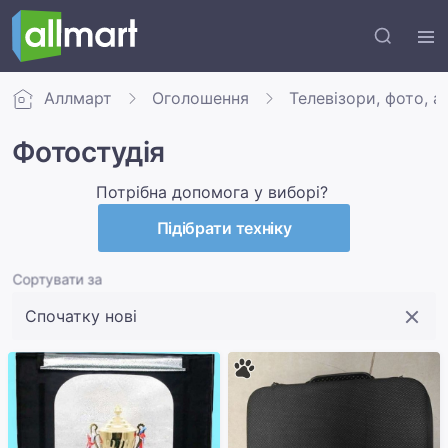
Аллмарт
Оголошення
Телевізори, фото, а
Фотостудія
Потрібна допомога у виборі?
Підібрати техніку
Сортувати за