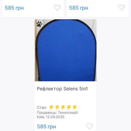
585 грн
585 грн
Рефлектор Selens 5in1
Стан:
Продавець: Техноскарб
Київ, 12.09.2025
585 грн