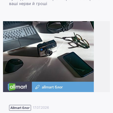
ваші нерви й гроші
Allmart блог
17.07.2026