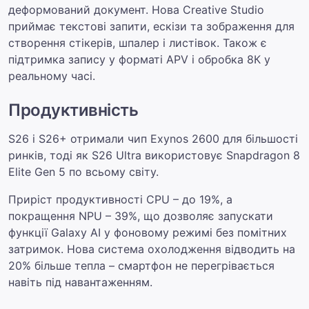
деформований документ. Нова Creative Studio
приймає текстові запити, ескізи та зображення для
створення стікерів, шпалер і листівок. Також є
підтримка запису у форматі APV і обробка 8К у
реальному часі.
Продуктивність
S26 і S26+ отримали чип Exynos 2600 для більшості
ринків, тоді як S26 Ultra використовує Snapdragon 8
Elite Gen 5 по всьому світу.
Приріст продуктивності CPU – до 19%, а
покращення NPU – 39%, що дозволяє запускати
функції Galaxy AI у фоновому режимі без помітних
затримок. Нова система охолодження відводить на
20% більше тепла – смартфон не перегрівається
навіть під навантаженням.