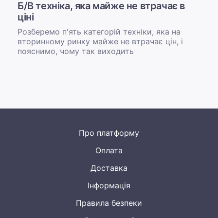
Б/В техніка, яка майже не втрачає в
ціні
Розберемо п'ять категорій техніки, яка на
вторинному ринку майже не втрачає цін, і
пояснимо, чому так виходить
Про платформу
Оплата
Доставка
Інформація
Правила безпеки