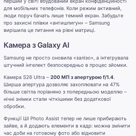
перший у світі вбудований екран конфіденційності
для мобільних телефонів. Коли режим активний,
люди поруч бачать лише темний екран. Забудьте
про захисні плівки «антишпигун» – Samsung
вирішила це питання на рівні матриці.
Камера з Galaxy AI
Samsung не просто оновила «залізо», а інтегрувала
штучний інтелект безпосередньо в процес зйомки.
Камера S26 Ultra –
200 МП з апертурою f/1.4
.
Ширша апертура дозволяє захоплювати на 47%
більше світла порівняно з попередньою моделлю –
нічні знімки стали чіткішими без додаткової
обробки.
Функції ШІ Photo Assist тепер не лише прибирають
зайве, а й додають елементи в кадр: можна змінити
час доби на готовому фото або відновити