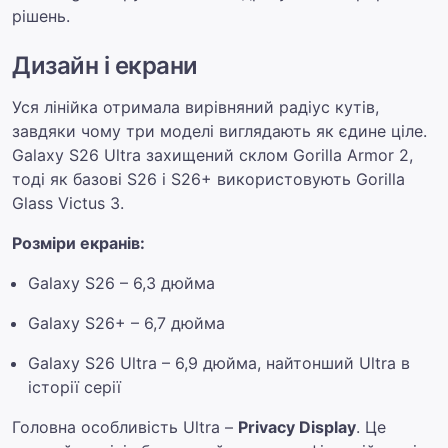
рішень.
Дизайн і екрани
Уся лінійка отримала вирівняний радіус кутів,
завдяки чому три моделі виглядають як єдине ціле.
Galaxy S26 Ultra захищений склом Gorilla Armor 2,
тоді як базові S26 і S26+ використовують Gorilla
Glass Victus 3.
Розміри екранів:
Galaxy S26 – 6,3 дюйма
Galaxy S26+ – 6,7 дюйма
Galaxy S26 Ultra – 6,9 дюйма, найтонший Ultra в
історії серії
Головна особливість Ultra –
Privacy Display
. Це