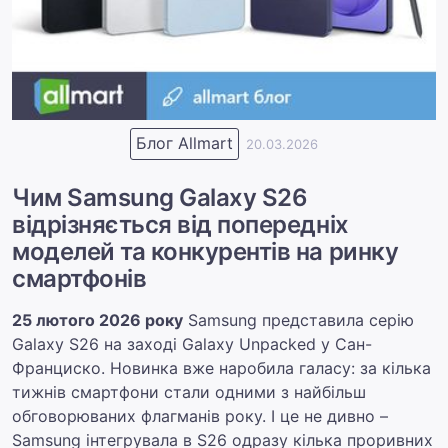
Блог Allmart
20.03.2026
Чим Samsung Galaxy S26
відрізняється від попередніх
моделей та конкурентів на ринку
смартфонів
25 лютого 2026 року
Samsung представила серію
Galaxy S26 на заході Galaxy Unpacked у Сан-
Франциско. Новинка вже наробила галасу: за кілька
тижнів смартфони стали одними з найбільш
обговорюваних флагманів року. І це не дивно –
Samsung інтегрувала в S26 одразу кілька проривних