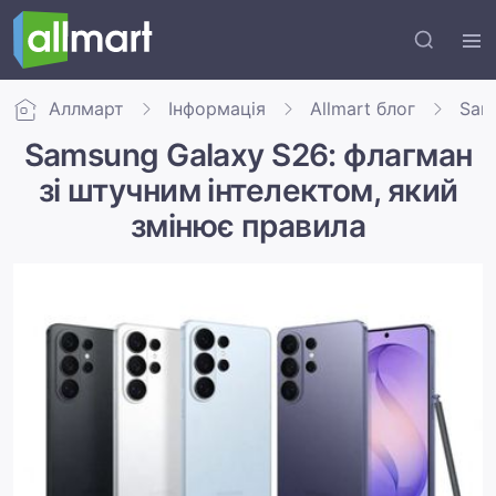
Аллмарт
Інформація
Allmart блог
Sam
Samsung Galaxy S26: флагман
зі штучним інтелектом, який
змінює правила