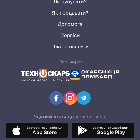
Як купувати?
Як продавати?
Допомога
Сервіси
Платні послуги
Партнери:
Єдиний ключ до всіх сервісів
Застосунок Скарбниця
Застосунок Скарбниця
App Store
Google Play