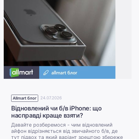
Allmart блог
24.07.2026
Відновлений чи б/в iPhone: що
насправді краще взяти?
Давайте розберемося - чим відновлений
айфон відрізняється від звичайного б/в, де
тут підвох та який варіант зрештою збереже