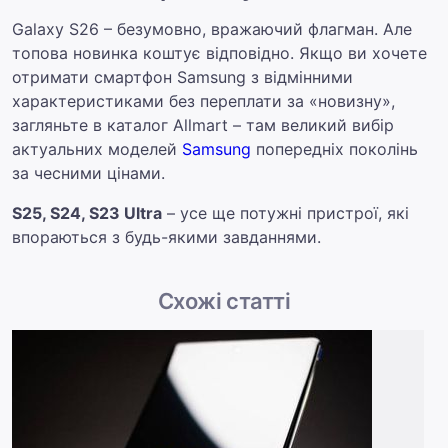
Galaxy S26 – безумовно, вражаючий флагман. Але
топова новинка коштує відповідно. Якщо ви хочете
отримати смартфон Samsung з відмінними
характеристиками без переплати за «новизну»,
загляньте в каталог Allmart – там великий вибір
актуальних моделей
Samsung
попередніх поколінь
за чесними цінами.
S25, S24, S23 Ultra
– усе ще потужні пристрої, які
впораються з будь-якими завданнями.
Схожі статті