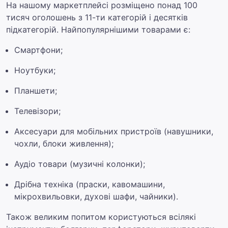
На нашому маркетплейсі розміщено понад 100
тисяч оголошень з 11-ти категорій і десятків
підкатегорій. Найпопулярнішими товарами є:
Смартфони;
Ноутбуки;
Планшети;
Телевізори;
Аксесуари для мобільних пристроїв (навушники,
чохли, блоки живлення);
Аудіо товари (музичні колонки);
Дрібна техніка (праски, кавомашини,
мікрохвильовки, духові шафи, чайники).
Також великим попитом користуються всілякі