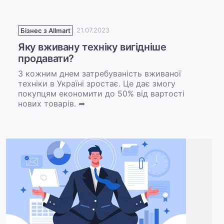
Бізнес з Allmart
21.07.2023
Яку вживану техніку вигідніше
продавати?
З кожним днем затребуваність вживаної
техніки в Україні зростає. Це дає змогу
покупцям економити до 50% від вартості
нових товарів. ➦