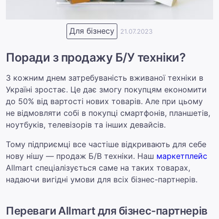
Для бізнесу
21.07.2023
Поради з продажу Б/У техніки?
З кожним днем затребуваність вживаної техніки в
Україні зростає. Це дає змогу покупцям економити
до 50% від вартості нових товарів. Але при цьому
не відмовляти собі в покупці смартфонів, планшетів,
ноутбуків, телевізорів та інших девайсів.
Тому підприємці все частіше відкривають для себе
нову нішу — продаж Б/В техніки. Наш
маркетплейс
Allmart спеціалізується саме на таких товарах,
надаючи вигідні умови для всіх бізнес-партнерів.
Переваги Allmart для бізнес-партнерів