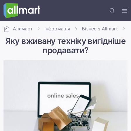
Аллмарт
Інформація
Бізнес з Allmart
Яку вживану техніку вигідніше
продавати?