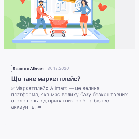
Бізнес з Allmart
30.12.2020
Що таке маркетплейс?
✅Маркетплейс Allmart — це велика
платформа, яка має велику базу безкоштовних
оголошень від приватних осіб та бізнес-
аккаунтів. ➦