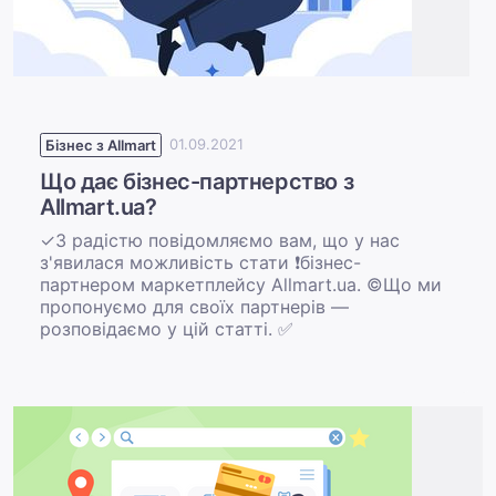
Бізнес з Allmart
01.09.2021
Що дає бізнес-партнерство з
Allmart.ua?
✓З радістю повідомляємо вам, що у нас
з'явилася можливість стати ❗бізнес-
партнером маркетплейсу Allmart.ua. ©Що ми
пропонуємо для своїх партнерів —
розповідаємо у цій статті. ✅