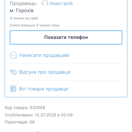
Продавець:
Анастасія
м. Горохів
4 тижня на сайті
Online близько 3 тижня тому
Показати телефон
Написати продавцеві
Відгуки про продавця
Всі товари продавця
Код товара: 620688
Опубліковано: 15.07.2026 в 00:09
Переглядів: 66