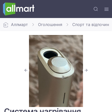
Аллмарт
Оголошення
Спорт та відпочино
Система нагрівання