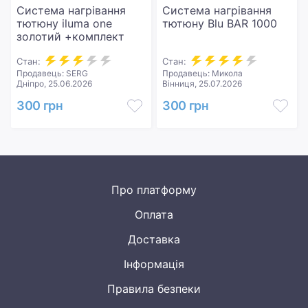
Система нагрівання
Система нагрівання
тютюну iluma one
тютюну Blu BAR 1000
золотий +комплект
Стан:
Стан:
Продавець: SERG
Продавець: Микола
Дніпро, 25.06.2026
Вінниця, 25.07.2026
300 грн
300 грн
Про платформу
Оплата
Доставка
Інформація
Правила безпеки