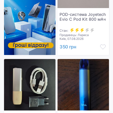
POD-система Joyetech
Evio C Pod Kit 800 мАч
Стан:
Продавець: Лариса
Київ, 07.08.2026
350 грн