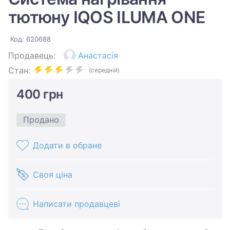
тютюну IQOS ILUMA ONE
Код: 620688
Продавець:
Анастасія
Стан:
(середній)
400 грн
Продано
Додати в обране
Своя ціна
Написати продавцеві