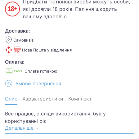
Придбати тютюнові вироби можуть особи,
які досягли 18 років. Паління шкодить
вашому здоровʼю.
Доставка:
Самовивіз
Нова Пошта у відділення
Оплата:
Оплата готівкою
Умови повернення
Опис
Характеристики
Комплект
Все працює, є сліди використання, був у
користуванні рік
Детальніше
Купувала за 800