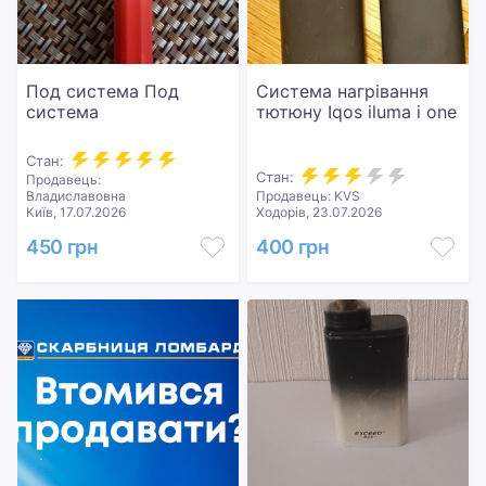
Под система Под
Система нагрівання
система
тютюну Iqos iluma i one
Стан:
Стан:
Продавець:
Владиславовна
Продавець: KVS
Київ, 17.07.2026
Ходорів, 23.07.2026
450 грн
400 грн