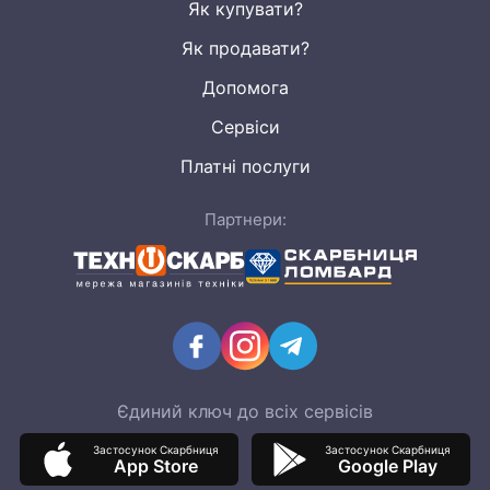
Як купувати?
Як продавати?
Допомога
Сервіси
Платні послуги
Партнери:
Єдиний ключ до всіх сервісів
Застосунок Скарбниця
Застосунок Скарбниця
App Store
Google Play