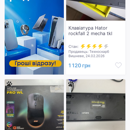
Клавіатура Hator
rockfall 2 mecha tkl
Стан:
Продавець: Техноскарб
Вишневе, 24.02.2026
1 120 грн