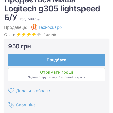
Logitech g305 lightspeed
Б/У
Код: 599709
Продавець:
Техноскарб
Стан:
(гарний)
950 грн
Придбати
Отримати гроші
Здайте стару техніку → отримайте гроші
Додати в обране
Своя ціна