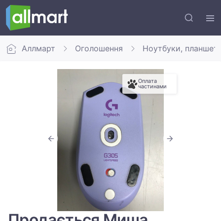
Аллмарт
Оголошення
Ноутбуки, планшет
Оплата
частинами
Продається Миша