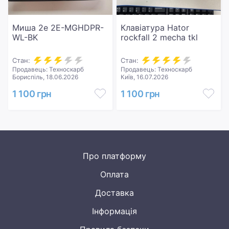
Миша 2e 2E-MGHDPR-
Клавіатура Hator
WL-BK
rockfall 2 mecha tkl
Стан:
Стан:
Продавець: Техноскарб
Продавець: Техноскарб
Бориспіль, 18.06.2026
Київ, 16.07.2026
1 100 грн
1 100 грн
Про платформу
Оплата
Доставка
Інформація