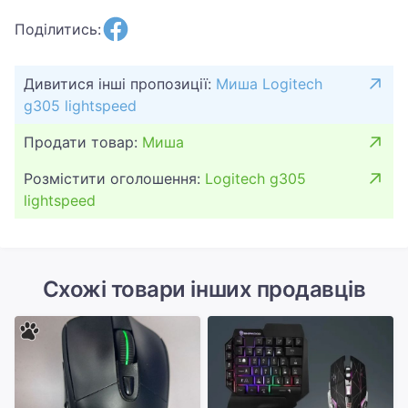
Поділитись:
Дивитися інші пропозиції:
Миша Logitech
g305 lightspeed
Продати товар:
Миша
Розмістити оголошення:
Logitech g305
lightspeed
Схожі товари інших продавців