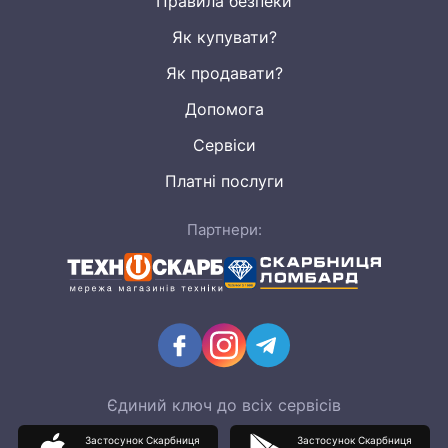
Правила безпеки
Як купувати?
Як продавати?
Допомога
Сервіси
Платні послуги
Партнери:
Єдиний ключ до всіх сервісів
Застосунок Скарбниця
Застосунок Скарбниця