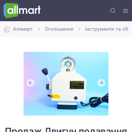
Аллмарт
Оголошення
Інструменти та обл
Продаж Двигун подавання