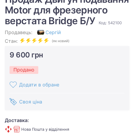
Motor для фрезерного
верстата Bridge Б/У
Код: 542100
Продавець:
Сергій
Стан:
(як новий)
9 600 грн
Продано
Додати в обране
Своя ціна
Доставка:
Нова Пошта у відділення