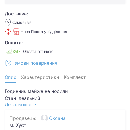
Доставка:
Самовивіз
Нова Пошта у відділення
Оплата:
Оплата готівкою
Умови повернення
Опис
Характеристики
Комплект
Годинник майже не носили
Стан ідеальний
Детальніше
У комплекті зарядне
Оригінальний + 4 ремінці
Продавець:
Оксана
м. Хуст