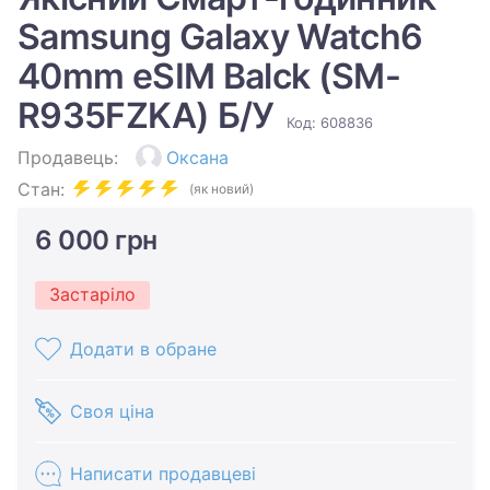
Samsung Galaxy Watch6
40mm eSIM Balck (SM-
R935FZKA) Б/У
Код: 608836
Продавець:
Оксана
Стан:
(як новий)
6 000 грн
Застаріло
Додати в обране
Своя ціна
Написати продавцеві