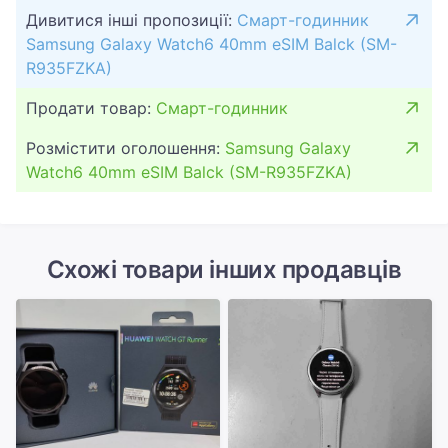
Дивитися інші пропозиції:
Смарт-годинник
Samsung Galaxy Watch6 40mm eSIM Balck (SM-
R935FZKA)
Продати товар:
Смарт-годинник
Розмістити оголошення:
Samsung Galaxy
Watch6 40mm eSIM Balck (SM-R935FZKA)
Схожі товари інших продавців