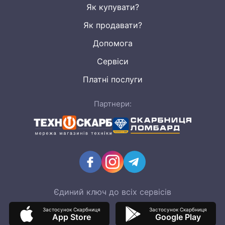
Як купувати?
Як продавати?
Допомога
Сервіси
Платні послуги
Партнери:
Єдиний ключ до всіх сервісів
Застосунок Скарбниця
Застосунок Скарбниця
App Store
Google Play