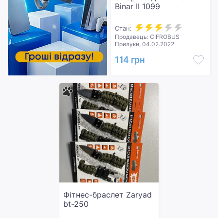
Binar II 1099
Стан:
Продавець: CIFROBUS
Прилуки, 04.02.2022
114 грн
Фітнес-браслет Zaryad
bt-250