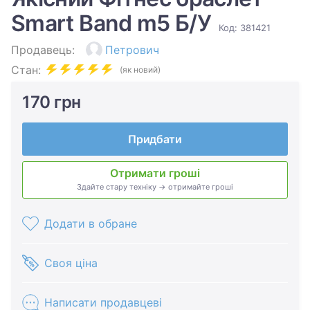
Smart Band m5 Б/У
Код: 381421
Продавець:
Петрович
Стан:
(як новий)
170 грн
Придбати
Отримати гроші
Здайте стару техніку → отримайте гроші
Додати в обране
Своя ціна
Написати продавцеві