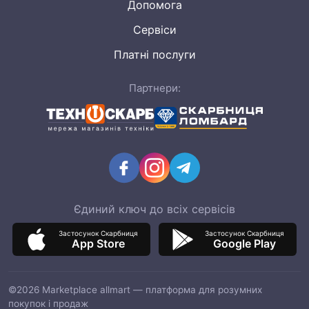
Допомога
Сервіси
Платні послуги
Партнери:
Єдиний ключ до всіх сервісів
Застосунок Скарбниця
Застосунок Скарбниця
App Store
Google Play
©2026 Marketplace allmart — платформа для розумних
покупок і продаж