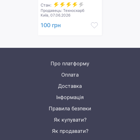
Стан:
Продавець: Техноскарб
Київ, 07.06.2026
100 грн
Про платформу
Оплата
Доставка
Інформація
Правила безпеки
Як купувати?
Як продавати?